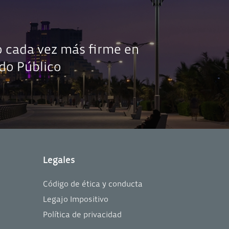
 cada vez más firme en
do Público
Legales
Código de ética y conducta
Legajo Impositivo
Política de privacidad