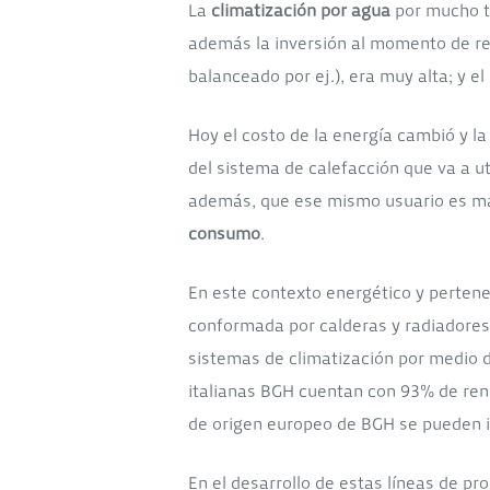
La
climatización por agua
por mucho ti
además la inversión al momento de rea
balanceado por ej.), era muy alta; y e
Hoy el costo de la energía cambió y l
del sistema de calefacción que va a ut
además, que ese mismo usuario es má
consumo
.
En este contexto energético y pertene
conformada por calderas y radiadores
sistemas de climatización por medio d
italianas BGH cuentan con 93% de rend
de origen europeo de BGH se pueden in
En el desarrollo de estas líneas de pr