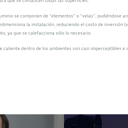
ara que se climaticen todas las superficies.
aluminio se componen de “elementos” o “velas”, pudiéndose ar
imensiona la instalación, reduciendo el costo de inversión (
to, ya que se calefacciona sólo lo necesario.
ire caliente dentro de los ambientes son casi imperceptibles e 