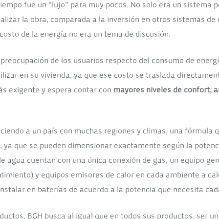
empo fue un “lujo” para muy pocos. No solo era un sistema p
lizar la obra, comparada a la inversión en otros sistemas de c
l costo de la energía no era un tema de discusión.
a preocupación de los usuarios respecto del consumo de energí
ilizar en su vivienda, ya que ese costo se traslada directament
s exigente y espera contar con
mayores niveles de confort, a
ciendo a un país con muchas regiones y climas, una fórmula q
, ya que se pueden dimensionar exactamente según la potenci
e agua cuentan con una única conexión de gas, un equipo gene
imiento) y equipos emisores de calor en cada ambiente a cale
stalar en baterías de acuerdo a la potencia que necesita cad
oductos, BGH busca al igual que en todos sus productos, ser un