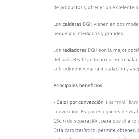
de productos y ofrecer un excelente 
Las
calderas
BGH vienen en dos modelo
pequeñas, medianas y grandes.
Los
radiadores
BGH son la mejor opció
del país. Realizando un correcto bala
sobredimensionar la instalación y as
Principales beneficios
•
Calor por convección
: Los “mal” lla
convección. Es por eso que es de vital
15cm de separación, para que el aire q
Esta característica, permite obtene