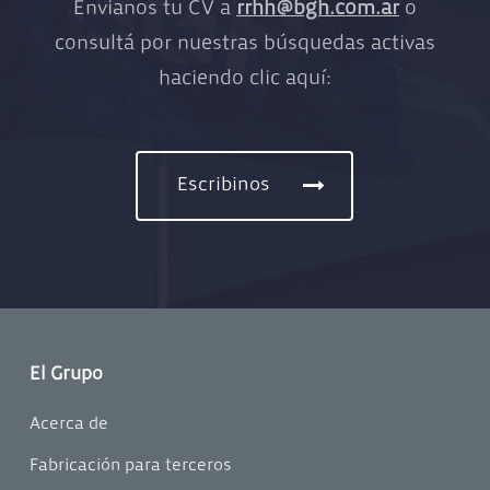
Envianos tu CV a
rrhh@bgh.com.ar
o
consultá por nuestras búsquedas activas
haciendo clic aquí:
Escribinos
El Grupo
Acerca de
Fabricación para terceros