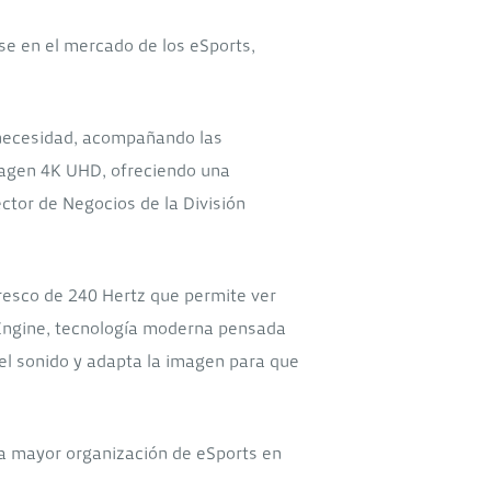
se en el mercado de los eSports,
 necesidad, acompañando las
magen 4K UHD, ofreciendo una
ctor de Negocios de la División
resco de 240 Hertz que permite ver
 Engine, tecnología moderna pensada
el sonido y adapta la imagen para que
la mayor organización de eSports en