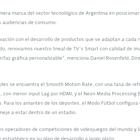
imera marca del sector tecnológico de Argentina en posicionar
as audiencias de consumo.
ovación con el desarrollo de productos que se adaptan a cada
do, renovamos nuestro lineal de TV`s Smart con calidad de i
erfaz gráfica personalizable”, menciona Daniel Rosenfeld, Dire
bles se encuentra el Smooth Motion Rate, con una tasa de ref
, con menor input Lag por HDMI, y el Neon Media Processing
. Para los amantes de los deportes, el Modo Fútbol configura 
meje a estar dentro de un estadio.
ores operadores de competiciones de videojuegos del mundo y 
 estratégico en su plan de desarrollo a largo plazo.