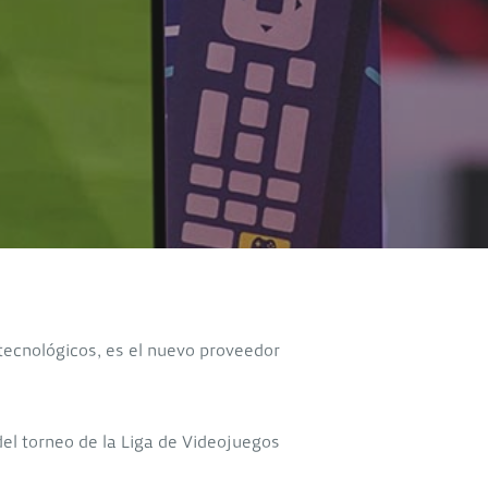
 tecnológicos, es el nuevo proveedor
del torneo de la Liga de Videojuegos