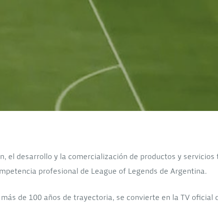
, el desarrollo y la comercialización de productos y servicios
 competencia profesional de League of Legends de Argentina.
ás de 100 años de trayectoria, se convierte en la TV oficial 