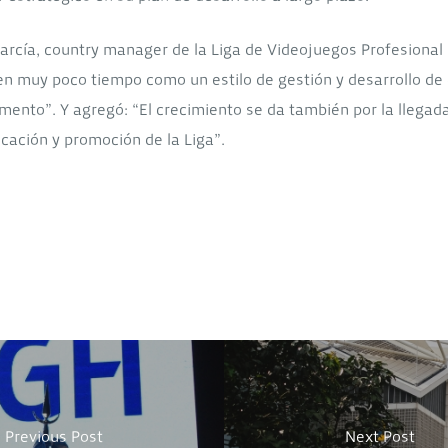
arcía, country manager de la Liga de Videojuegos Profesional 
 en muy poco tiempo como un estilo de gestión y desarrollo de
mento”. Y agregó: “El crecimiento se da también por la llega
cación y promoción de la Liga”.
Previous Post
Next Post