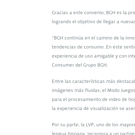
Gracias a este convenio, BGH es la pr
logrando el objetivo de llegar a nuev
“BGH continúa en el camino de la inn
tendencias de consumo. En este senti
experiencia de uso amigable y con int
Consumer del Grupo BGH.
Entre las características más destaca
imágenes más fluidas; el Modo Juegos
para el procesamiento de video de hoy
la experiencia de visualización se ase
Por su parte, la LVP, uno de los may
lengua hispana, incorpora a un partner