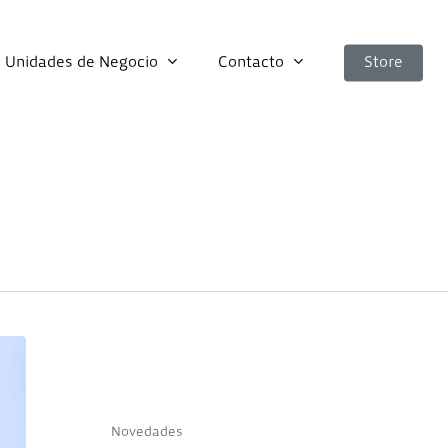
Unidades de Negocio
Contacto
Store
Tendencias
para
el
Novedades
desarrollo