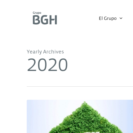
Skip
to
El Grupo
main
content
Yearly Archives
2020