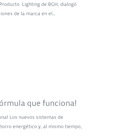
e Producto Lighting de BGH, dialogó
ciones de la marca en el…
fórmula que funciona!
iona! Los nuevos sistemas de
horro energético y, al mismo tiempo,