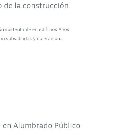
o de la construcción
ón sustentable en edificios Años
ban subsidiadas y no eran un…
e en Alumbrado Público