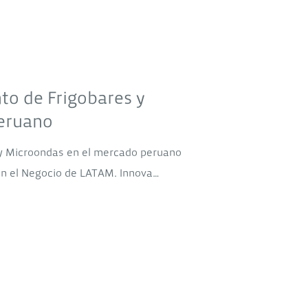
to de Frigobares y
eruano
 y Microondas en el mercado peruano
en el Negocio de LATAM. Innova…