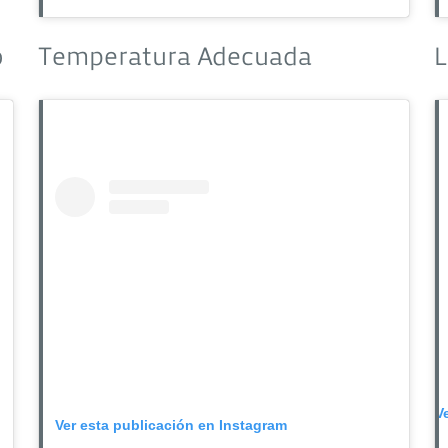
o
Temperatura Adecuada
L
V
Ver esta publicación en Instagram