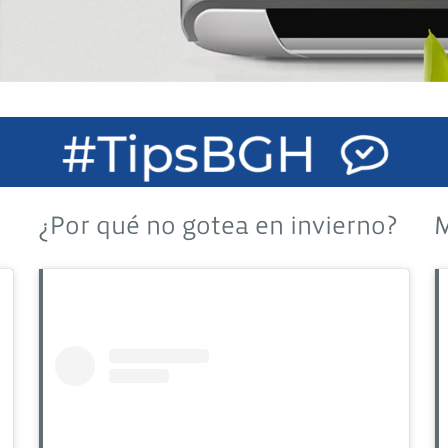
¿Por qué no gotea en invierno?
M